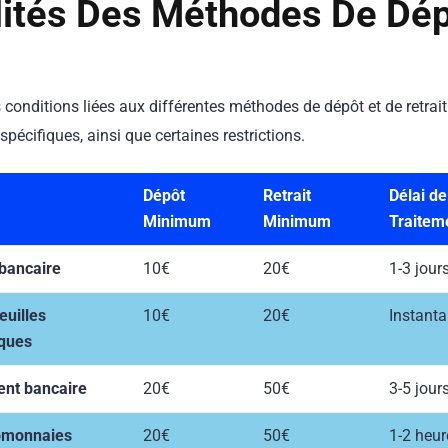
lités Des Méthodes De Dépô
 conditions liées aux différentes méthodes de dépôt et de retrait
écifiques, ainsi que certaines restrictions.
Dépôt
Retrait
Délai de
Minimum
Minimum
Traitem
 bancaire
10€
20€
1-3 jour
euilles
10€
20€
Instant
iques
ent bancaire
20€
50€
3-5 jour
omonnaies
20€
50€
1-2 heur