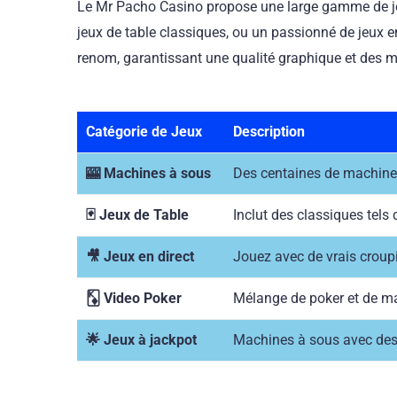
Le Mr Pacho Casino propose une large gamme de jeu
jeux de table classiques, ou un passionné de jeux en
renom, garantissant une qualité graphique et des 
Catégorie de Jeux
Description
🎰 Machines à sous
Des centaines de machines
🃏 Jeux de Table
Inclut des classiques tels q
🎥 Jeux en direct
Jouez avec de vrais croup
🃎 Video Poker
Mélange de poker et de ma
🌟 Jeux à jackpot
Machines à sous avec des 