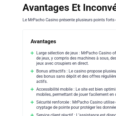
Avantages Et Inconv
Le MrPacho Casino présente plusieurs points forts q
Avantages
Large sélection de jeux : MrPacho Casino of
de jeux, y compris des machines à sous, des 
jeux avec croupiers en direct.
Bonus attractifs : Le casino propose plusie
des bonus sans dépôt et des offres régulièr
actifs.
Accessibilité mobile : Le site est bien optim
mobiles, permettant de jouer facilement en
Sécurité renforcée : MrPacho Casino utilise
cryptage de pointe pour protéger les données
Service client réactif : L’assistance est dis