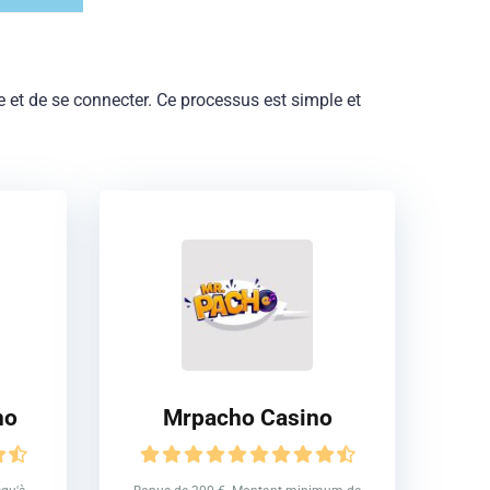
e et de se connecter. Ce processus est simple et
no
Mrpacho Casino